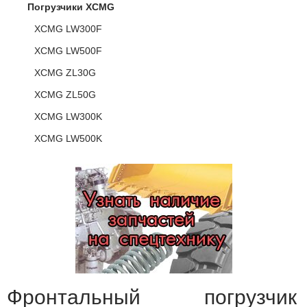
Погрузчики XCMG
XCMG LW300F
XCMG LW500F
XCMG ZL30G
XCMG ZL50G
XCMG LW300K
XCMG LW500K
Фронтальный погрузчик