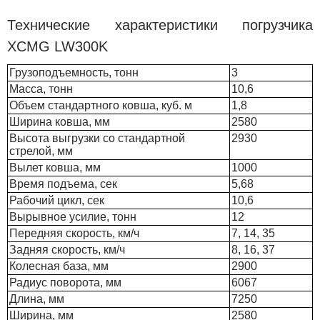
Технические характеристики погрузчика
XCMG LW300K
Грузоподъемность, тонн
3
Масса, тонн
10,6
Объем стандартного ковша, куб. м
1,8
Ширина ковша, мм
2580
Высота выгрузки со стандартной
2930
стрелой, мм
Вылет ковша, мм
1000
Время подъема, сек
5,68
Рабочий цикл, сек
10,6
Вырывное усилие, тонн
12
Передняя скорость, км/ч
7, 14, 35
Задняя скорость, км/ч
8, 16, 37
Колесная база, мм
2900
Радиус поворота, мм
6067
Длина, мм
7250
Ширина, мм
2580